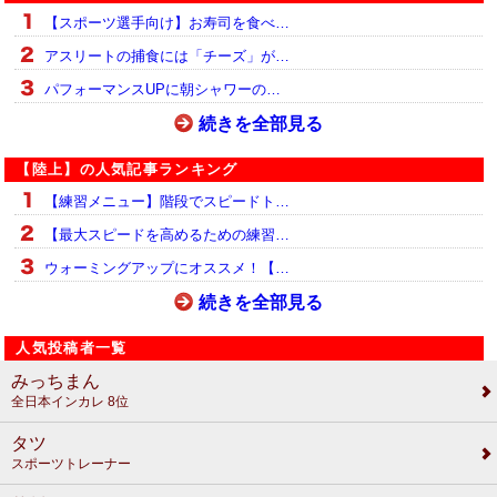
【スポーツ選手向け】お寿司を食べ…
アスリートの捕食には「チーズ」が…
パフォーマンスUPに朝シャワーの…
続きを全部見る
【陸上】の人気記事ランキング
【練習メニュー】階段でスピードト…
【最大スピードを高めるための練習…
ウォーミングアップにオススメ！【…
続きを全部見る
人気投稿者一覧
みっちまん
全日本インカレ 8位
タツ
スポーツトレーナー