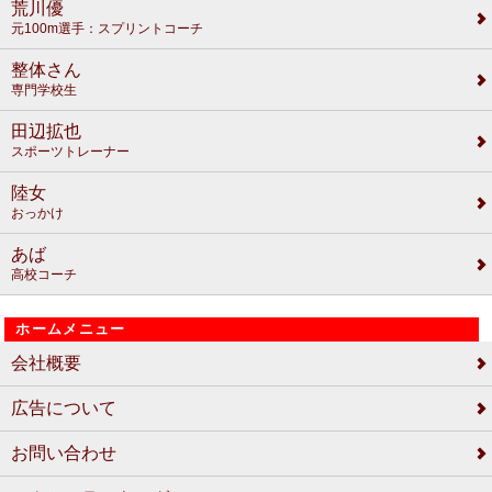
荒川優
元100m選手：スプリントコーチ
整体さん
専門学校生
田辺拡也
スポーツトレーナー
陸女
おっかけ
あば
高校コーチ
ホームメニュー
会社概要
広告について
お問い合わせ