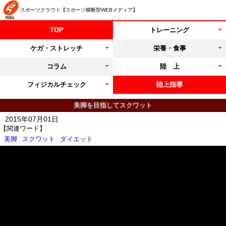
スポーツクラウド【スポーツ横断型WEBメディア】
TOP
トレーニング
ケガ・ストレッチ
栄養・食事
コラム
陸 上
フィジカルチェック
陸上指導
美脚を目指してスクワット
2015年07月01日
【関連ワード】
美脚
スクワット
ダイエット