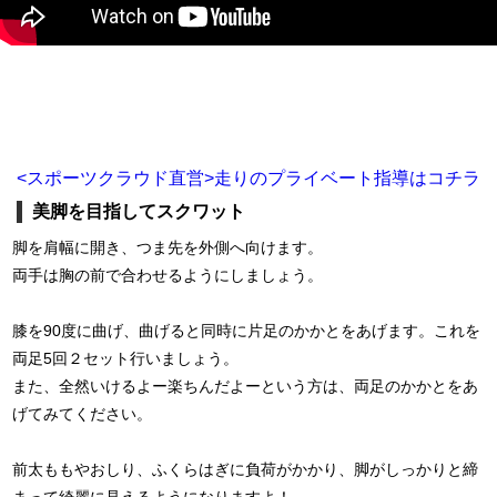
<スポーツクラウド直営>走りのプライベート指導はコチラ
美脚を目指してスクワット
脚を肩幅に開き、つま先を外側へ向けます。
両手は胸の前で合わせるようにしましょう。
膝を90度に曲げ、曲げると同時に片足のかかとをあげます。これを
両足5回２セット行いましょう。
また、全然いけるよー楽ちんだよーという方は、両足のかかとをあ
げてみてください。
前太ももやおしり、ふくらはぎに負荷がかかり、脚がしっかりと締