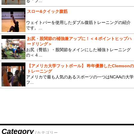
る「フ...
スロー&クイック腹筋
ウェイトバーを使用したダブル腹筋トレーニングの紹介
です。...
お尻・股関節の補強兼アップに！＜４ポイントヒップハ
ードリング＞
お尻（臀筋）・股関節をメインにした補強トレーニング
の＜４...
【アメリカ大学フットボール】 昨年優勝したClemsonの
トレーニング
アメリカで最も人気のあるスポーツの一つはNCAAの大学
フ...
Category
/カテゴリー