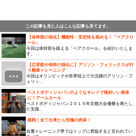
この記事を見た人はこんな記事も見てます。
【体幹部の強化】機能性・安定性を高める！「ベアクロ
ール」
今回は体幹部を鍛える「ベアクロール」を紹介いたしま
す。 ...
【広背筋や体幹の強化に】アリソン・フェリックスが行
う懸垂トレーニング
今回はオリンピックや世界陸上で大活躍のアリソン・フ
ェリッ...
ベストボディジャパンのようなキレイで格好いい身体
に！アームカール
ベストボディジャパン２０１５年京都大会優勝を果たし
た安孫...
挑戦！全て出来たら究極の肉体！
自重トレーニング界ではトップに君臨すると言われてい