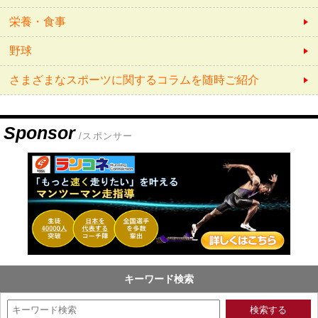
栄養・食事
野球
さまざまなスポーツに関するコラムを随時ご紹介
Sponsor
/スポンサー
キーワード検索