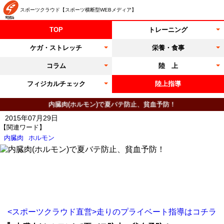
スポーツクラウド【スポーツ横断型WEBメディア】
TOP
トレーニング
ケガ・ストレッチ
栄養・食事
コラム
陸 上
フィジカルチェック
陸上指導
内臓肉(ホルモン)で夏バテ防止、貧血予防！
2015年07月29日
【関連ワード】
内臓肉
ホルモン
<スポーツクラウド直営>走りのプライベート指導はコチラ