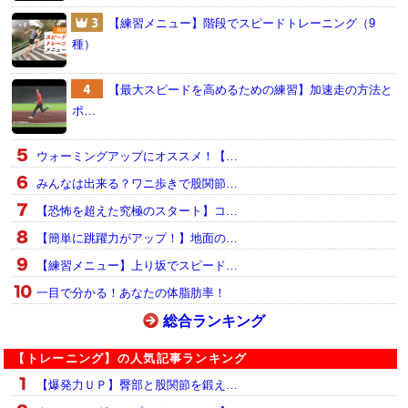
【練習メニュー】階段でスピードトレーニング（9
種）
【最大スピードを高めるための練習】加速走の方法と
ポ…
ウォーミングアップにオススメ！【…
みんなは出来る？ワニ歩きで股関節…
【恐怖を超えた究極のスタート】コ…
【簡単に跳躍力がアップ！】地面の…
【練習メニュー】上り坂でスピード…
一目で分かる！あなたの体脂肪率！
総合ランキング
【トレーニング】の人気記事ランキング
【爆発力ＵＰ】臀部と股関節を鍛え…