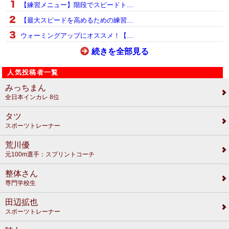
【練習メニュー】階段でスピードト…
【最大スピードを高めるための練習…
ウォーミングアップにオススメ！【…
続きを全部見る
人気投稿者一覧
みっちまん
全日本インカレ 8位
タツ
スポーツトレーナー
荒川優
元100m選手：スプリントコーチ
整体さん
専門学校生
田辺拡也
スポーツトレーナー