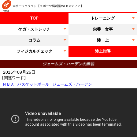
スポーツクラウド【スポーツ横断型WEBメディア】
TOP
トレーニング
ケガ・ストレッチ
栄養・食事
コラム
陸 上
フィジカルチェック
陸上指導
ジェームズ・ハーデンの練習
2015年09月25日
【関連ワード】
ＮＢＡ
バスケットボール
ジェームズ・ハーデン