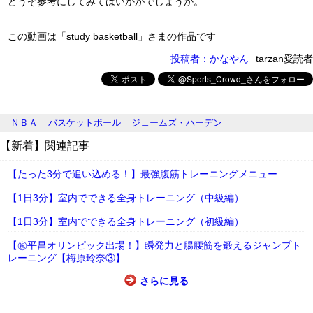
どうぞ参考にしてみてはいかがでしょうか。
この動画は「study basketball」さまの作品です
投稿者：かなやん
tarzan愛読者
ＮＢＡ
バスケットボール
ジェームズ・ハーデン
【新着】関連記事
【たった3分で追い込める！】最強腹筋トレーニングメニュー
【1日3分】室内でできる全身トレーニング（中級編）
【1日3分】室内でできる全身トレーニング（初級編）
【㊗平昌オリンピック出場！】瞬発力と腸腰筋を鍛えるジャンプト
レーニング【梅原玲奈③】
さらに見る