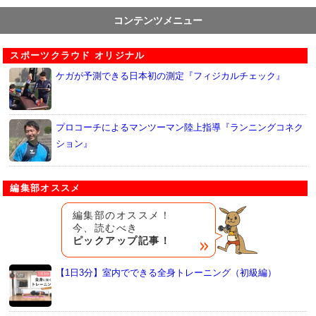
コンテンツメニュー
スポーツクラウド オリジナル
ケガが予測できる日本初の測定『フィジカルチェック』
プロコーチによるマンツーマン陸上指導『ランニングコネク
ション』
編集部オススメ
編集部のオススメ！
今、読むべき
ピックアップ記事！
【1日3分】室内でできる全身トレーニング（初級編）