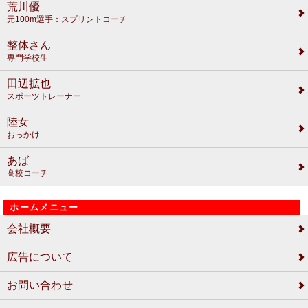
荒川優
元100m選手：スプリントコーチ
整体さん
専門学校生
田辺拡也
スポーツトレーナー
陸女
おっかけ
あば
高校コーチ
ホームメニュー
会社概要
広告について
お問い合わせ