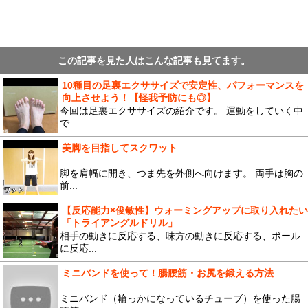
この記事を見た人はこんな記事も見てます。
10種目の足裏エクササイズで安定性、パフォーマンスを
向上させよう！【怪我予防にも◎】
今回は足裏エクササイズの紹介です。 運動をしていく中
で...
美脚を目指してスクワット
脚を肩幅に開き、つま先を外側へ向けます。 両手は胸の
前...
【反応能力×俊敏性】ウォーミングアップに取り入れたい
「トライアングルドリル」
相手の動きに反応する、味方の動きに反応する、ボール
に反応...
ミニバンドを使って！腸腰筋・お尻を鍛える方法
ミニバンド（輪っかになっているチューブ）を使った腸