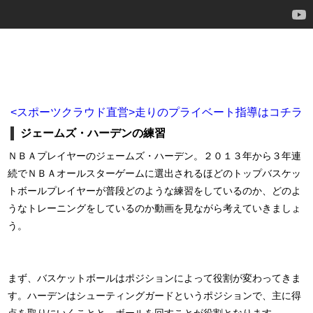
<スポーツクラウド直営>走りのプライベート指導はコチラ
ジェームズ・ハーデンの練習
ＮＢＡプレイヤーのジェームズ・ハーデン。２０１３年から３年連
続でＮＢＡオールスターゲームに選出されるほどのトップバスケッ
トボールプレイヤーが普段どのような練習をしているのか、どのよ
うなトレーニングをしているのか動画を見ながら考えていきましょ
う。
まず、バスケットボールはポジションによって役割が変わってきま
す。ハーデンはシューティングガードというポジションで、主に得