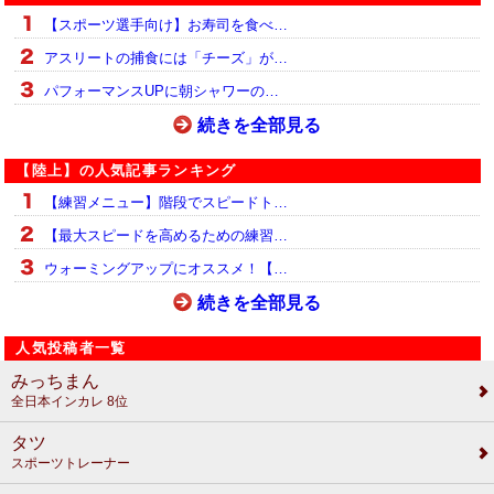
【スポーツ選手向け】お寿司を食べ…
アスリートの捕食には「チーズ」が…
パフォーマンスUPに朝シャワーの…
続きを全部見る
【陸上】の人気記事ランキング
【練習メニュー】階段でスピードト…
【最大スピードを高めるための練習…
ウォーミングアップにオススメ！【…
続きを全部見る
人気投稿者一覧
みっちまん
全日本インカレ 8位
タツ
スポーツトレーナー