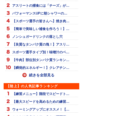
アスリートの捕食には「チーズ」が…
パフォーマンスUPに朝シャワーの…
【スポーツ選手の皆さんへ】焼き肉…
【簡単で美味しい補食を作ろう！】…
ノンシュガードリンクの落とし穴
【良質なタンパク質の塊！】アスリ…
スポーツ選手タイプ別！味噌汁のベ…
【牛肉】部位別タンパク質ランキン…
【瞬発的エネルギー！】クレアチン…
続きを全部見る
【陸上】の人気記事ランキング
【練習メニュー】階段でスピードト…
【最大スピードを高めるための練習…
ウォーミングアップにオススメ！【…