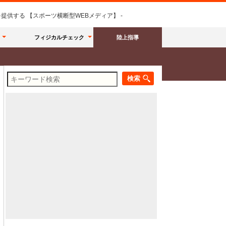
供する 【スポーツ横断型WEBメディア】 -
フィジカルチェック
陸上指導