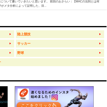
】について書いていきたいと思います。 前回のおさらい：【MACの法則とは何
がメタ分析によって証明した、目...
陸上競技
サッカー
野球
介