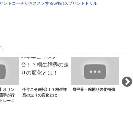
リントコーチがおススメする6種のスプリントドリル
す。
】オリン
今年こそ9秒台！？桐生祥
肩甲骨・腕周り強化補強
山縣選
選手が行
秀の走りの変化とは！
トレーニ