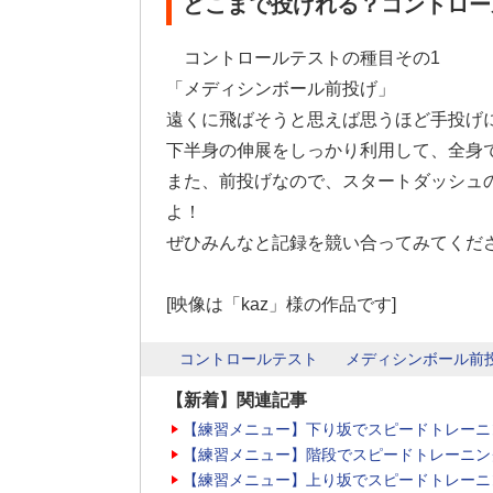
どこまで投げれる？コントロー
コントロールテストの種目その1
「メディシンボール前投げ」
遠くに飛ばそうと思えば思うほど手投げ
下半身の伸展をしっかり利用して、全身
また、前投げなので、スタートダッシュ
よ！
ぜひみんなと記録を競い合ってみてくだ
[映像は「kaz」様の作品です]
コントロールテスト
メディシンボール前
【新着】関連記事
【練習メニュー】下り坂でスピードトレーニ
【練習メニュー】階段でスピードトレーニン
【練習メニュー】上り坂でスピードトレーニ