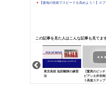
【接地の技術でスピードを高めよう！】スプ
この記事を見た人はこんな記事も見てま
強豪校のトレーニング
東京高校 短距離陣の練習
【驚異のピッチ
岡崎城西高のプレート補
法
ピアン土井杏南
強
う高速ステップ
ング