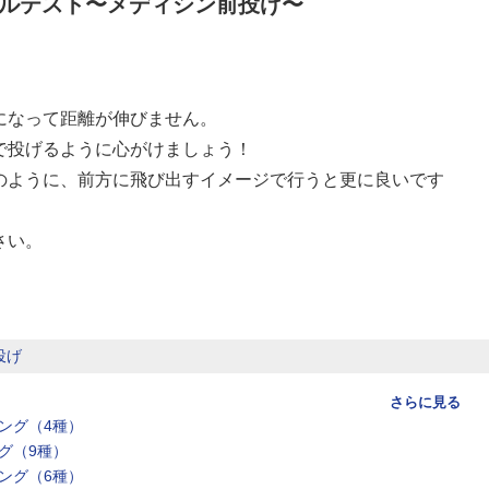
ルテスト〜メディシン前投げ〜
になって距離が伸びません。
で投げるように心がけましょう！
のように、前方に飛び出すイメージで行うと更に良いです
さい。
投げ
さらに見る
ング（4種）
グ（9種）
ング（6種）