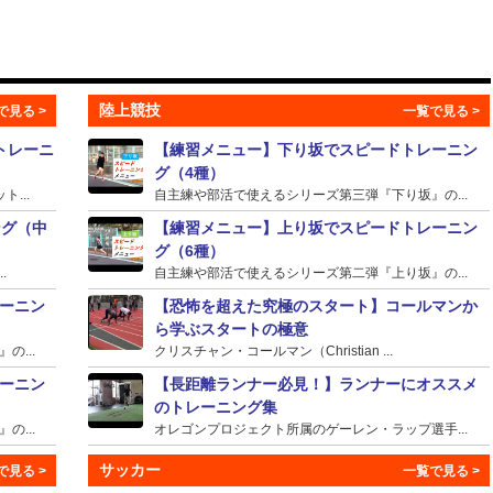
陸上競技
トレーニ
【練習メニュー】下り坂でスピードトレーニン
グ（4種）
...
自主練や部活で使えるシリーズ第三弾『下り坂』の...
ング（中
【練習メニュー】上り坂でスピードトレーニン
グ（6種）
.
自主練や部活で使えるシリーズ第二弾『上り坂』の...
ーニン
【恐怖を超えた究極のスタート】コールマンか
ら学ぶスタートの極意
...
クリスチャン・コールマン（Christian ...
ーニン
【長距離ランナー必見！】ランナーにオススメ
のトレーニング集
...
オレゴンプロジェクト所属のゲーレン・ラップ選手...
サッカー