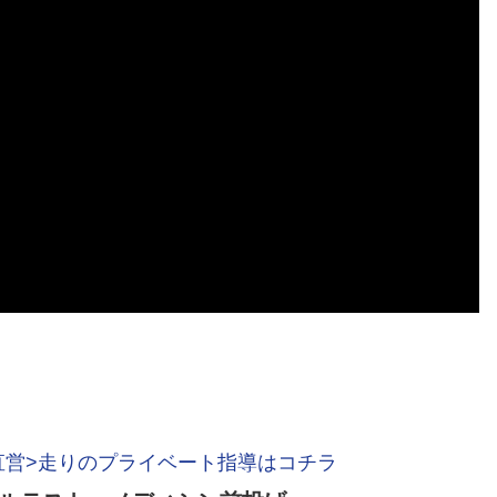
直営>走りのプライベート指導はコチラ