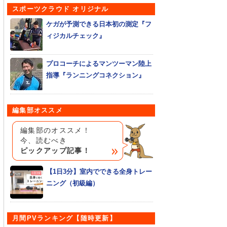
スポーツクラウド オリジナル
ケガが予測できる日本初の測定『フ
ィジカルチェック』
プロコーチによるマンツーマン陸上
指導『ランニングコネクション』
編集部オススメ
編集部のオススメ！
今、読むべき
ピックアップ記事！
【1日3分】室内でできる全身トレー
ニング（初級編）
月間PVランキング【随時更新】