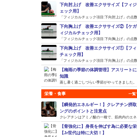
下向肘上げ 改善エクササイズ【フィジ
ェック用】
「フィジカルチェック項目:下向肘上げ」の点数が
下向胸上げ 改善エクササイズ②【ケガ
ィジカルチェック用】
「フィジカルチェック項目:下向胸上げ」の点数が
下向胸上げ 改善エクササイズ①【フィ
チェック用】
「フィジカルチェック項目:下向胸上げ」の点数が
【梅雨の季節の体調管理】アスリートに
知識
蒸し暑く過ごしづらい季節がやってきました。そう
栄養・食事
【瞬発的エネルギー！】クレアチン摂取
ングのポイントと注意点
クレアチンはアミノ酸の一種で、筋肉内のエネルギ
【骨強化に】身長を伸ばす為に必要な栄
【Jr世代は特に大切！】