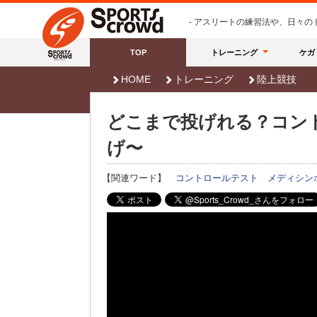
- アスリートの練習法や、日々
TOP
トレーニング
ケガ
HOME
トレーニング
陸上競技
どこまで投げれる？コン
げ〜
【関連ワード】
コントロールテスト
メディシン