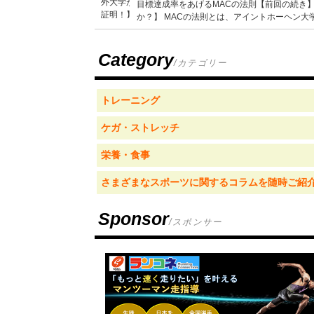
目標達成率をあげるMACの法則【前回の続き
か？】 MACの法則とは、アイントホーヘン大学
Category
/カテゴリー
トレーニング
ケガ・ストレッチ
栄養・食事
さまざまなスポーツに関するコラムを随時ご紹
Sponsor
/スポンサー