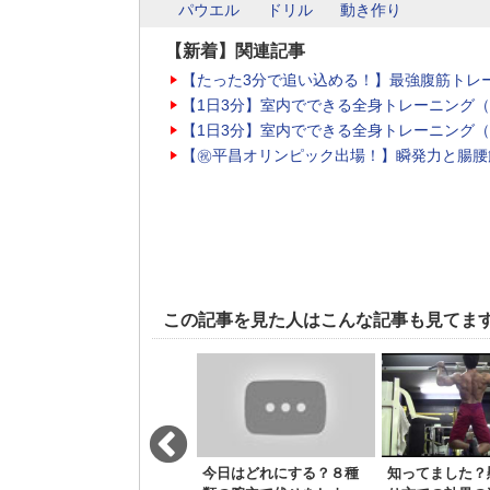
パウエル
ドリル
動き作り
【新着】関連記事
【たった3分で追い込める！】最強腹筋トレ
【1日3分】室内でできる全身トレーニング
【1日3分】室内でできる全身トレーニング
【㊗平昌オリンピック出場！】瞬発力と腸腰
この記事を見た人はこんな記事も見てま
【ダイエット】クモ腹筋
今日はどれにする？８種
知ってました？