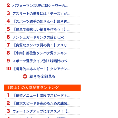
パフォーマンスUPに朝シャワーの…
アスリートの捕食には「チーズ」が…
【スポーツ選手の皆さんへ】焼き肉…
【簡単で美味しい補食を作ろう！】…
ノンシュガードリンクの落とし穴
【良質なタンパク質の塊！】アスリ…
【牛肉】部位別タンパク質ランキン…
スポーツ選手タイプ別！味噌汁のベ…
【瞬発的エネルギー！】クレアチン…
続きを全部見る
【陸上】の人気記事ランキング
【練習メニュー】階段でスピードト…
【最大スピードを高めるための練習…
ウォーミングアップにオススメ！【…