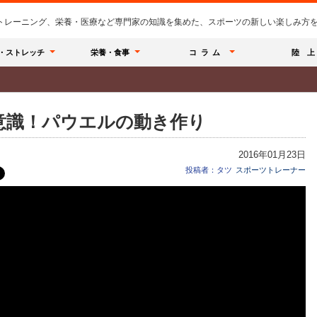
のトレーニング、栄養・医療など専門家の知識を集めた、スポーツの新しい楽しみ方を提
・ストレッチ
栄養・食事
コラム
陸 上
意識！パウエルの動き作り
2016年01月23日
投稿者：タツ
スポーツトレーナー