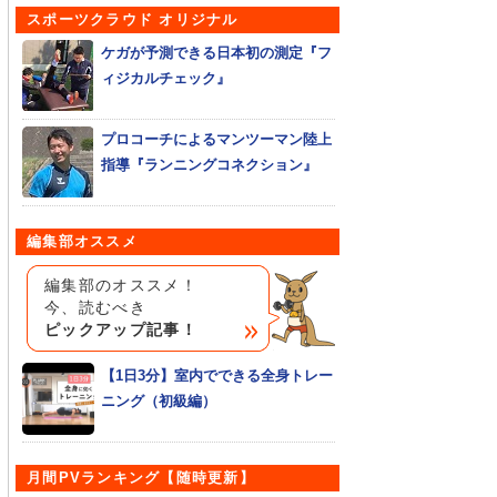
スポーツクラウド オリジナル
ケガが予測できる日本初の測定『フ
ィジカルチェック』
プロコーチによるマンツーマン陸上
指導『ランニングコネクション』
編集部オススメ
編集部のオススメ！
今、読むべき
ピックアップ記事！
【1日3分】室内でできる全身トレー
ニング（初級編）
月間PVランキング【随時更新】