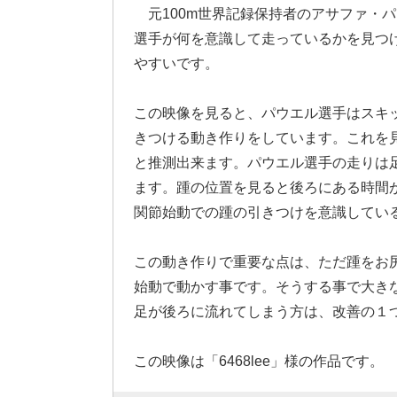
元100m世界記録保持者のアサファ・
選手が何を意識して走っているかを見つ
やすいです。
この映像を見ると、パウエル選手はスキ
きつける動き作りをしています。これを
と推測出来ます。パウエル選手の走りは
ます。踵の位置を見ると後ろにある時間
関節始動での踵の引きつけを意識してい
この動き作りで重要な点は、ただ踵をお
始動で動かす事です。そうする事で大き
足が後ろに流れてしまう方は、改善の１
この映像は「6468lee」様の作品です。