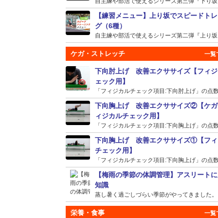
自主練や部活で使えるシリーズ第三弾『下り坂』の
【練習メニュー】上り坂でスピードトレ
グ（6種）
自主練や部活で使えるシリーズ第二弾『上り坂』の
ケガ・ストレッチ
下向肘上げ 改善エクササイズ【フィジ
ェック用】
「フィジカルチェック項目:下向肘上げ」の点数が
下向胸上げ 改善エクササイズ②【ケガ
ィジカルチェック用】
「フィジカルチェック項目:下向胸上げ」の点数が
下向胸上げ 改善エクササイズ①【フィ
チェック用】
「フィジカルチェック項目:下向胸上げ」の点数が
【梅雨の季節の体調管理】アスリートに
知識
蒸し暑く過ごしづらい季節がやってきました。そう
栄養・食事