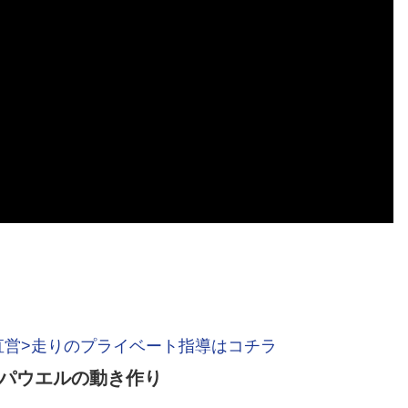
直営>走りのプライベート指導はコチラ
パウエルの動き作り