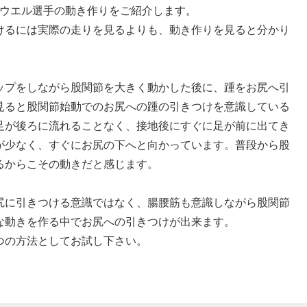
パウエル選手の動き作りをご紹介します。
けるには実際の走りを見るよりも、動き作りを見ると分かり
ップをしながら股関節を大きく動かした後に、踵をお尻へ引
見ると股関節始動でのお尻への踵の引きつけを意識している
足が後ろに流れることなく、接地後にすぐに足が前に出てき
が少なく、すぐにお尻の下へと向かっています。普段から股
るからこその動きだと感じます。
尻に引きつける意識ではなく、腸腰筋も意識しながら股関節
な動きを作る中でお尻への引きつけが出来ます。
つの方法としてお試し下さい。