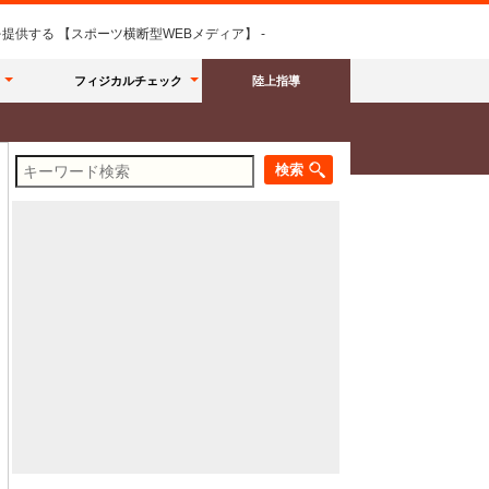
供する 【スポーツ横断型WEBメディア】 -
フィジカルチェック
陸上指導