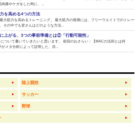
肉痛やケガをした時に、...
力を高める4つの方法
最大筋力を高めるトレーニング。 最大筋力の発揮には、フリーウエイトでのトレー
その中でも皆さんはどのような方法...
に上がる、3つの事前準備とは②「行動可能性」
】について書いていきたいと思います。 前回のおさらい：【MACの法則とは何
がメタ分析によって証明した、目...
陸上競技
サッカー
野球
介