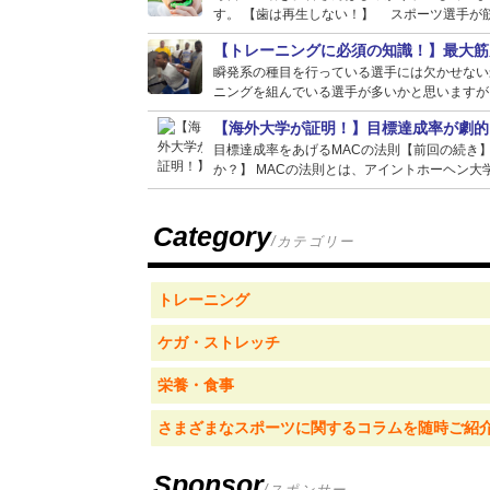
す。 【歯は再生しない！】 スポーツ選手が筋
【トレーニングに必須の知識！】最大筋
瞬発系の種目を行っている選手には欠かせない
ニングを組んでいる選手が多いかと思いますが、
【海外大学が証明！】目標達成率が劇的
目標達成率をあげるMACの法則【前回の続き
か？】 MACの法則とは、アイントホーヘン大学
Category
/カテゴリー
トレーニング
ケガ・ストレッチ
栄養・食事
さまざまなスポーツに関するコラムを随時ご紹
Sponsor
/スポンサー