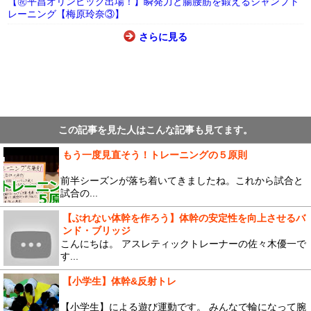
【㊗平昌オリンピック出場！】瞬発力と腸腰筋を鍛えるジャンプト
レーニング【梅原玲奈③】
さらに見る
この記事を見た人はこんな記事も見てます。
もう一度見直そう！トレーニングの５原則
前半シーズンが落ち着いてきましたね。これから試合と
試合の...
【ぶれない体幹を作ろう】体幹の安定性を向上させるバ
ンド・ブリッジ
こんにちは。 アスレティックトレーナーの佐々木優一で
す...
【小学生】体幹&反射トレ
【小学生】による遊び運動です。 みんなで輪になって腕