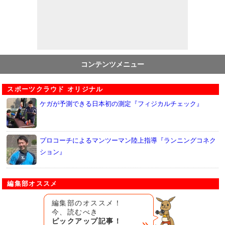
コンテンツメニュー
スポーツクラウド オリジナル
ケガが予測できる日本初の測定『フィジカルチェック』
プロコーチによるマンツーマン陸上指導『ランニングコネク
ション』
編集部オススメ
編集部のオススメ！
今、読むべき
ピックアップ記事！