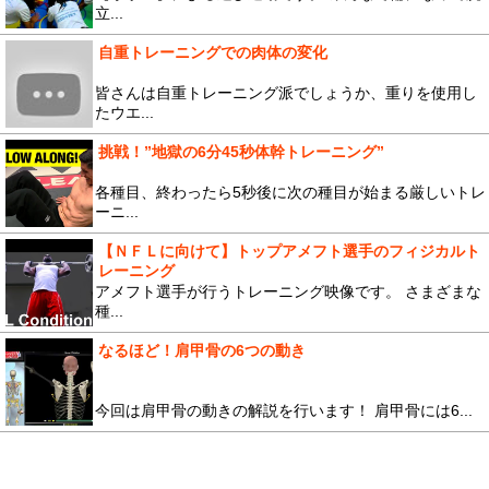
立...
自重トレーニングでの肉体の変化
皆さんは自重トレーニング派でしょうか、重りを使用し
たウエ...
挑戦！”地獄の6分45秒体幹トレーニング”
各種目、終わったら5秒後に次の種目が始まる厳しいトレ
ーニ...
【ＮＦＬに向けて】トップアメフト選手のフィジカルト
レーニング
アメフト選手が行うトレーニング映像です。 さまざまな
種...
なるほど！肩甲骨の6つの動き
今回は肩甲骨の動きの解説を行います！ 肩甲骨には6...