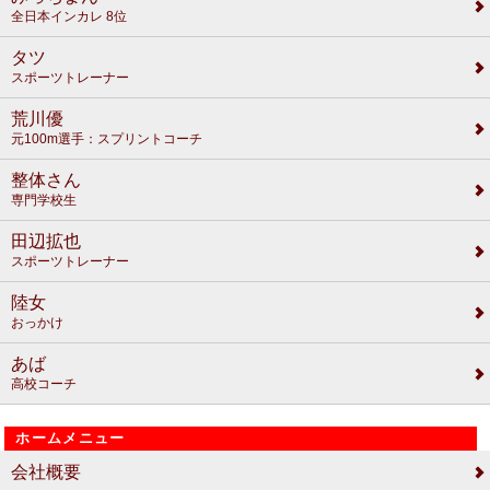
全日本インカレ 8位
タツ
スポーツトレーナー
荒川優
元100m選手：スプリントコーチ
整体さん
専門学校生
田辺拡也
スポーツトレーナー
陸女
おっかけ
あば
高校コーチ
ホームメニュー
会社概要