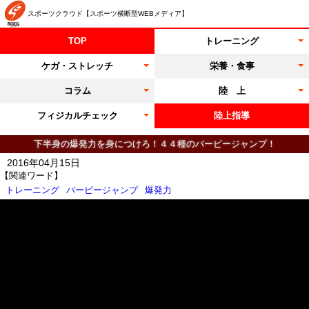
スポーツクラウド【スポーツ横断型WEBメディア】
TOP
トレーニング
ケガ・ストレッチ
栄養・食事
コラム
陸 上
フィジカルチェック
陸上指導
下半身の爆発力を身につけろ！４４種のバーピージャンプ！
2016年04月15日
【関連ワード】
トレーニング
バーピージャンプ
爆発力