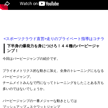
<スポーツクラウド直営>走りのプライベート指導はコチラ
下半身の爆発力を身につけろ！４４種のバーピージャ
ンプ！
今回はバーピージャンプの紹介です。
プライオメトリクス的な動きに加え、全身のトレーニングにもなる
バーピージャンプ。
チームメイトみんなで円になってトレーニングをしたことある方も
多いのではないでしょうか。
バーピージャンプの一番メジャーな動きとしては
プッシュアップ→スクワットジャンプ