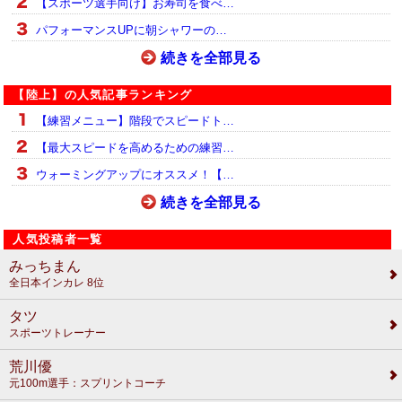
【スポーツ選手向け】お寿司を食べ…
パフォーマンスUPに朝シャワーの…
続きを全部見る
【陸上】の人気記事ランキング
【練習メニュー】階段でスピードト…
【最大スピードを高めるための練習…
ウォーミングアップにオススメ！【…
続きを全部見る
人気投稿者一覧
みっちまん
全日本インカレ 8位
タツ
スポーツトレーナー
荒川優
元100m選手：スプリントコーチ