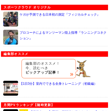
スポーツクラウド オリジナル
ケガが予測できる日本初の測定『フィジカルチェック』
プロコーチによるマンツーマン陸上指導『ランニングコネク
ション』
編集部オススメ
編集部のオススメ！
今、読むべき
ピックアップ記事！
【1日3分】室内でできる全身トレーニング（初級編）
月間PVランキング【随時更新】