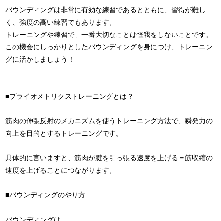
バウンディングは非常に有効な練習であるとともに、習得が難し
く、強度の高い練習でもあります。
トレーニングや練習で、一番大切なことは怪我をしないことです。
この機会にしっかりとしたバウンディングを身につけ、トレーニン
グに活かしましょう！
■プライオメトリクストレーニングとは？
筋肉の伸張反射のメカニズムを使うトレーニング方法で、瞬発力の
向上を目的とするトレーニングです。
具体的に言いますと、筋肉が腱を引っ張る速度を上げる＝筋収縮の
速度を上げることにつながります。
■バウンディングのやり方
バウンディングは