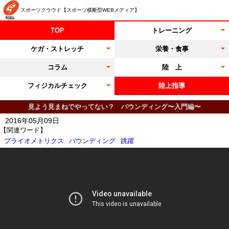
スポーツクラウド【スポーツ横断型WEBメディア】
TOP
トレーニング
ケガ・ストレッチ
栄養・食事
コラム
陸 上
フィジカルチェック
陸上指導
見よう見まねでやってない？ バウンディング〜入門編〜
2016年05月09日
【関連ワード】
プライオメトリクス
バウンディング
跳躍