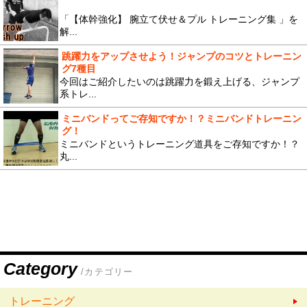
「【体幹強化】 腕立て伏せ＆プル トレーニング集 」を
解...
跳躍力をアップさせよう！ジャンプのコツとトレーニン
グ7種目
今回はご紹介したいのは跳躍力を鍛え上げる、ジャンプ
系トレ...
ミニバンドってご存知ですか！？ミニバンドトレーニン
グ！
ミニバンドというトレーニング道具をご存知ですか！？
丸...
Category
/カテゴリー
トレーニング