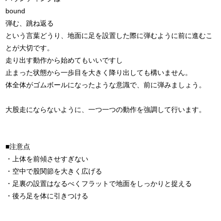
bound
弾む、跳ね返る
という言葉どうり、地面に足を設置した際に弾むように前に進むこ
とが大切です。
走り出す動作から始めてもいいですし
止まった状態から一歩目を大きく降り出しても構いません。
体全体がゴムボールになったような意識で、前に弾みましょう。
大股走にならないように、一つ一つの動作を強調して行います。
■注意点
・上体を前傾させすぎない
・空中で股関節を大きく広げる
・足裏の設置はなるべくフラットで地面をしっかりと捉える
・後ろ足を体に引きつける