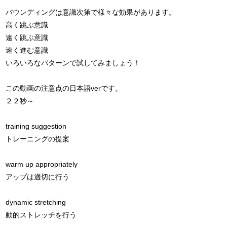
バウンディングは意識次第で様々な効果があります。
高く跳ぶ意識
遠く跳ぶ意識
速く進む意識
いろいろなパターンで試してみましょう！
この動画の注意点の日本語verです。
２２秒～
training suggestion
トレーニングの提案
warm up appropriately
アップは適切に行う
dynamic stretching
動的ストレッチを行う