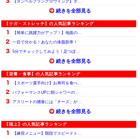
【ダンベルプランクロウイング】ダ…
続きを全部見る
【ケガ・ストレッチ】の人気記事ランキング
【簡単に跳躍力がアップ！】地面の…
一目で分かる！あなたの体脂肪率！
5分でチェックしてみよう！足つぼ…
続きを全部見る
【栄養・食事】の人気記事ランキング
【スポーツ選手向け】お寿司を食べ…
パフォーマンスUPに朝シャワーの…
アスリートの捕食には「チーズ」が…
続きを全部見る
【陸上】の人気記事ランキング
【練習メニュー】階段でスピードト…