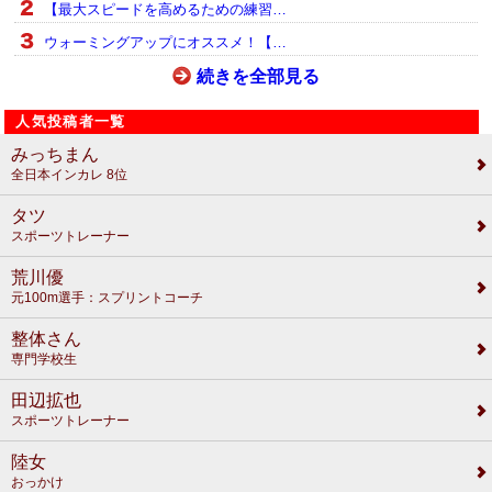
【最大スピードを高めるための練習…
ウォーミングアップにオススメ！【…
続きを全部見る
人気投稿者一覧
みっちまん
全日本インカレ 8位
タツ
スポーツトレーナー
荒川優
元100m選手：スプリントコーチ
整体さん
専門学校生
田辺拡也
スポーツトレーナー
陸女
おっかけ