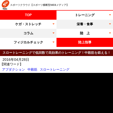
スポーツクラウド【スポーツ横断型WEBメディア】
TOP
トレーニング
ケガ・ストレッチ
栄養・食事
コラム
陸 上
フィジカルチェック
陸上指導
スロートレーニングで低回数で高効果のトレーニング！中殿筋を鍛える！
2016年04月28日
【関連ワード】
アブダクション
中殿筋
スロートレーニング