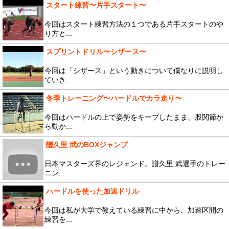
スタート練習〜片手スタート〜
今回はスタート練習方法の１つである片手スタートのや
り方と...
スプリントドリル〜シザース〜
今回は「シザース」という動きについて僕なりに説明し
ていき...
冬季トレーニング〜ハードルでカラ走り〜
今回はハードルの上で姿勢をキープしたまま、股関節か
ら動か...
譜久里 武のBOXジャンプ
日本マスターズ界のレジェンド。譜久里 武選手のトレー
ニン...
ハードルを使った加速ドリル
今回は私が大学で教えている練習に中から、加速区間の
練習を...