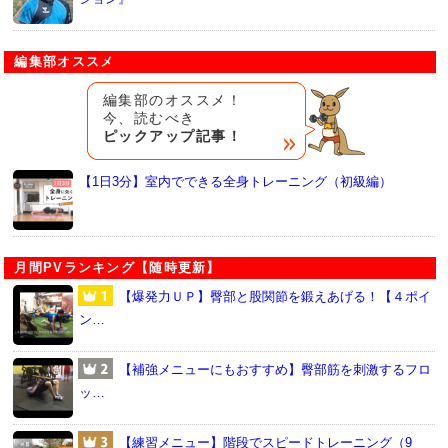
編集部オススメ
編集部のオススメ！
今、読むべき
ピックアップ記事！
【1日3分】室内でできる全身トレーニング（初級編）
月間PVランキング【随時更新】
【爆発力ＵＰ】臀部と股関節を鍛えあげる！【４ポイ
ン…
【補強メニューにもおすすめ】臀部筋を刺激するフロ
ッ…
【練習メニュー】階段でスピードトレーニング（9