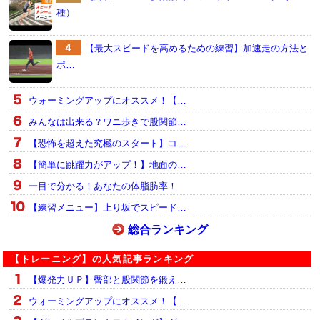
種）
【最大スピードを高めるための練習】加速走の方法と
ポ…
ウォーミングアップにオススメ！【…
みんなは出来る？ワニ歩きで股関節…
【恐怖を超えた究極のスタート】コ…
【簡単に跳躍力がアップ！】地面の…
一目で分かる！あなたの体脂肪率！
【練習メニュー】上り坂でスピード…
総合ランキング
【トレーニング】の人気記事ランキング
【爆発力ＵＰ】臀部と股関節を鍛え…
ウォーミングアップにオススメ！【…