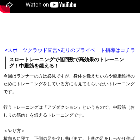
<スポーツクラウド直営>走りのプライベート指導はコチラ
スロートレーニングで低回数で高効果のトレーニン
グ！中殿筋を鍛える！
今回はランナーの方は必見ですが、身体を鍛えたい方や健康維持の
ためにトレーニングをしている方にも見てもらいたいトレーニング
です。
行うトレーニングは「アブダクション」というもので、中殿筋（お
しりの筋肉）を鍛えるトレーニングです。
＜やり方＞
横向きに寝て、下側の足を少し曲げます。上側の足をしっかり伸ば