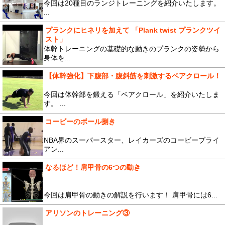
今回は20種目のランジトレーニングを紹介いたします。
...
プランクにヒネリを加えて 「Plank twist プランクツイ
スト」
体幹トレーニングの基礎的な動きのプランクの姿勢から
身体を...
【体幹強化】下腹部・腹斜筋を刺激するベアクロール！
今回は体幹部を鍛える「ベアクロール」を紹介いたしま
す。 ...
コービーのボール捌き
NBA界のスーパースター、レイカーズのコービーブライ
アン...
なるほど！肩甲骨の6つの動き
今回は肩甲骨の動きの解説を行います！ 肩甲骨には6...
アリソンのトレーニング③