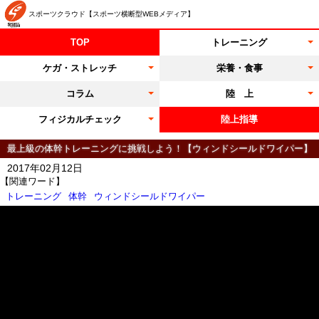
スポーツクラウド【スポーツ横断型WEBメディア】
TOP
トレーニング
ケガ・ストレッチ
栄養・食事
コラム
陸 上
フィジカルチェック
陸上指導
最上級の体幹トレーニングに挑戦しよう！【ウィンドシールドワイパー】
2017年02月12日
【関連ワード】
トレーニング
体幹
ウィンドシールドワイパー