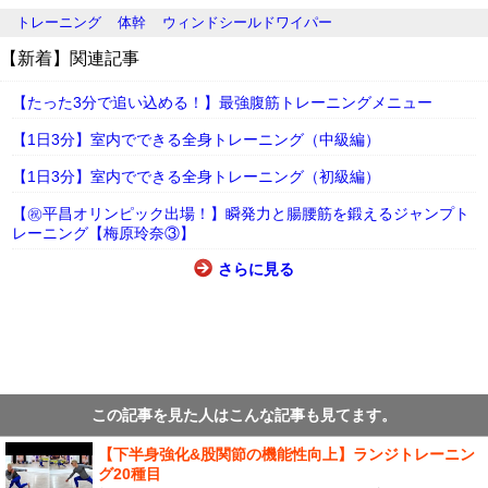
トレーニング
体幹
ウィンドシールドワイパー
【新着】関連記事
【たった3分で追い込める！】最強腹筋トレーニングメニュー
【1日3分】室内でできる全身トレーニング（中級編）
【1日3分】室内でできる全身トレーニング（初級編）
【㊗平昌オリンピック出場！】瞬発力と腸腰筋を鍛えるジャンプト
レーニング【梅原玲奈③】
さらに見る
この記事を見た人はこんな記事も見てます。
【下半身強化&股関節の機能性向上】ランジトレーニン
グ20種目