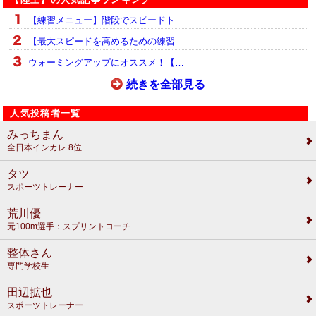
【練習メニュー】階段でスピードト…
【最大スピードを高めるための練習…
ウォーミングアップにオススメ！【…
続きを全部見る
人気投稿者一覧
みっちまん
全日本インカレ 8位
タツ
スポーツトレーナー
荒川優
元100m選手：スプリントコーチ
整体さん
専門学校生
田辺拡也
スポーツトレーナー