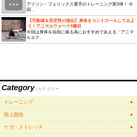
アリソン・フェリックス選手のトレーニング第3弾！ 今
回...
【可動域＆安定性の強化】身体をコントロールしてみよ
う！アニマルウォーク5種目
今回は身体を自由に操る為におすすめであえる「アニマ
ルエク...
Category
/カテゴリー
トレーニング
陸上競技
ケガ・ストレッチ