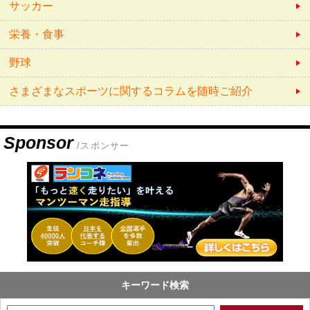
サッカー
栄養・食事
野球
さまざまなスポーツに関するコラムを随時ご紹介
Sponsor
/スポンサー
キーワード検索