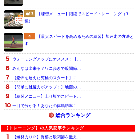
【練習メニュー】階段でスピードトレーニング（9
種）
【最大スピードを高めるための練習】加速走の方法と
ポ…
ウォーミングアップにオススメ！【…
みんなは出来る？ワニ歩きで股関節…
【恐怖を超えた究極のスタート】コ…
【簡単に跳躍力がアップ！】地面の…
【練習メニュー】上り坂でスピード…
一目で分かる！あなたの体脂肪率！
総合ランキング
【トレーニング】の人気記事ランキング
【爆発力ＵＰ】臀部と股関節を鍛え…