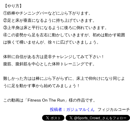
【やり方】
①鉄棒やチンニングバーなどにぶら下がります。
②足と床が垂直になるように持ち上げていきます。
③上半身は床と平行になるように後ろに倒れていきます。
④この姿勢から足を左右に動かしていきますが、初めは動かす範囲
は狭くて構いませんが、徐々に広げていきましょう。
体幹に自信がある方は是非チャレンジしてみて下さい！
腹筋、腹斜筋を中心とした体幹トレーニングです。
難しかった方はは棒にぶら下がらずに、床上で仰向けになり同じよ
うに足を動かす事から始めてみましょう！
この動画は「Fitness On The Run」様の作品です。
投稿者：ガジュマルくん
フィジカルコーチ