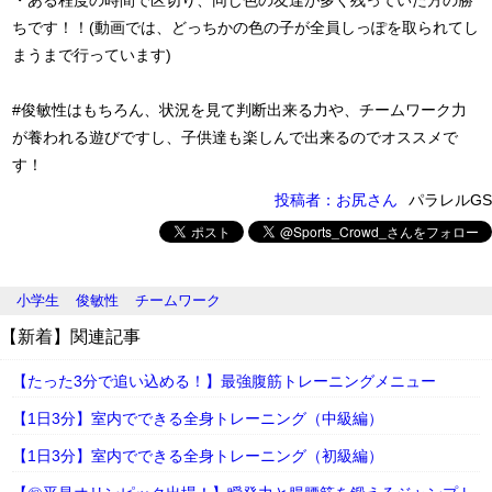
・ある程度の時間で区切り、同じ色の友達が多く残っていた方の勝
ちです！！(動画では、どっちかの色の子が全員しっぽを取られてし
まうまで行っています)
#俊敏性はもちろん、状況を見て判断出来る力や、チームワーク力
が養われる遊びですし、子供達も楽しんで出来るのでオススメで
す！
投稿者：お尻さん
パラレルGS
小学生
俊敏性
チームワーク
【新着】関連記事
【たった3分で追い込める！】最強腹筋トレーニングメニュー
【1日3分】室内でできる全身トレーニング（中級編）
【1日3分】室内でできる全身トレーニング（初級編）