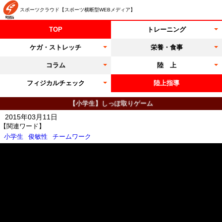
スポーツクラウド【スポーツ横断型WEBメディア】
TOP
トレーニング
ケガ・ストレッチ
栄養・食事
コラム
陸 上
フィジカルチェック
陸上指導
【小学生】しっぽ取りゲーム
2015年03月11日
【関連ワード】
小学生
俊敏性
チームワーク