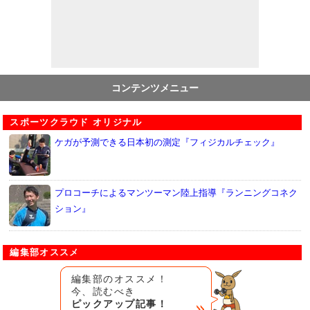
コンテンツメニュー
スポーツクラウド オリジナル
ケガが予測できる日本初の測定『フィジカルチェック』
プロコーチによるマンツーマン陸上指導『ランニングコネク
ション』
編集部オススメ
編集部のオススメ！
今、読むべき
ピックアップ記事！