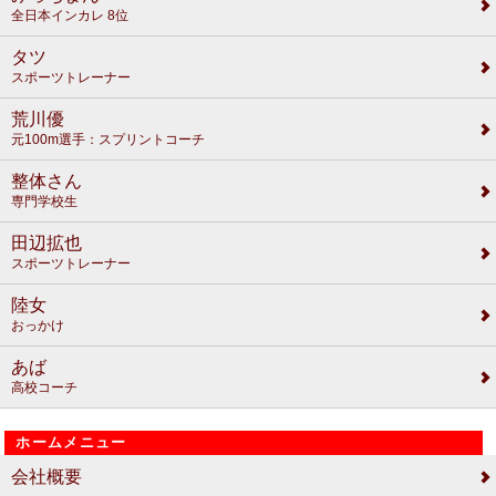
全日本インカレ 8位
タツ
スポーツトレーナー
荒川優
元100m選手：スプリントコーチ
整体さん
専門学校生
田辺拡也
スポーツトレーナー
陸女
おっかけ
あば
高校コーチ
ホームメニュー
会社概要