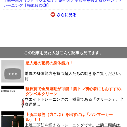
【㊗平昌オリンピック出場！】瞬発力と腸腰筋を鍛えるジャンプト
レーニング【梅原玲奈③】
さらに見る
この記事を見た人はこんな記事も見てます。
超人達の驚異の身体能力！
驚異の身体能力を持つ超人たちの動きをご覧ください。
何...
軽負荷で全身運動が可能！筋トレ初心者にもおすすめ、
ダンベルクリーン
ウエイトトレーニングの一種目である「クリーン」。全
身運動...
上腕二頭筋（力こぶ）を出すには「ハンマーカー
ル」！！
上腕二頭筋を鍛えるトレーニングです。上腕二頭筋は、