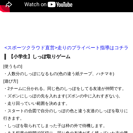
<スポーツクラウド直営>走りのプライベート指導はコチラ
【小学生】しっぽ取りゲーム
[使うもの]
・人数分のしっぽになるもの(色の違う紙テープ、ハチマキ)
[遊び方]
・2チームに分かれる。同じ色のしっぽをしてる友達が仲間です。
・ズボンにしっぽの先を入れます(ズボンの中に入れすぎない)。
・走り回っていい範囲を決めます。
・スタートの合図で自分のしっぽの色と違う友達のしっぽを取りに
行きます。
・しっぽを取られてしまった子は枠の外で待機します。