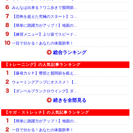
みんなは出来る？ワニ歩きで股関節…
【恐怖を超えた究極のスタート】コ…
【簡単に跳躍力がアップ！】地面の…
【練習メニュー】上り坂でスピード…
一目で分かる！あなたの体脂肪率！
総合ランキング
【トレーニング】の人気記事ランキング
【爆発力ＵＰ】臀部と股関節を鍛え…
ウォーミングアップにオススメ！【…
【ダンベルプランクロウイング】ダ…
続きを全部見る
【ケガ・ストレッチ】の人気記事ランキング
【簡単に跳躍力がアップ！】地面の…
一目で分かる！あなたの体脂肪率！