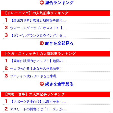
総合ランキング
【トレーニング】の人気記事ランキング
【爆発力ＵＰ】臀部と股関節を鍛え…
ウォーミングアップにオススメ！【…
【ダンベルプランクロウイング】ダ…
続きを全部見る
【ケガ・ストレッチ】の人気記事ランキング
【簡単に跳躍力がアップ！】地面の…
一目で分かる！あなたの体脂肪率！
プロテイン代わり!? きなこ牛乳
続きを全部見る
【栄養・食事】の人気記事ランキング
【スポーツ選手向け】お寿司を食べ…
アスリートの捕食には「チーズ」が…