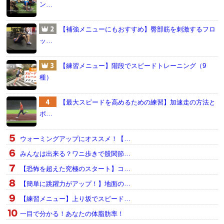
ン…
【補強メニューにもおすすめ】臀部筋を刺激するフロ
ッ…
【練習メニュー】階段でスピードトレーニング（9
種）
【最大スピードを高めるための練習】加速走の方法と
ポ…
ウォーミングアップにオススメ！【…
みんなは出来る？ワニ歩きで股関節…
【恐怖を超えた究極のスタート】コ…
【簡単に跳躍力がアップ！】地面の…
【練習メニュー】上り坂でスピード…
一目で分かる！あなたの体脂肪率！