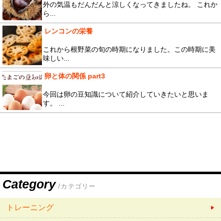
外の気温もだんだんと涼しくなってきましたね。 これか
ら...
レンコンの栄養
これから根野菜の旬の時期になりました。この時期に美
味しい...
卵と体の関係 part3
今回は卵の豆知識について紹介していきたいと思いま
す。 ...
Category
/カテゴリー
トレーニング