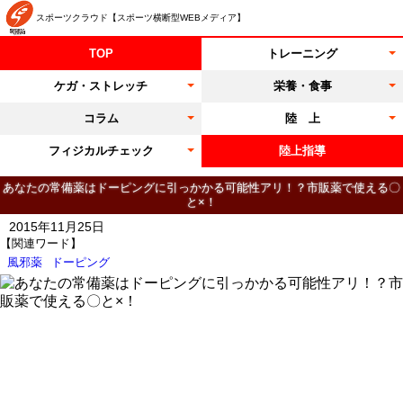
スポーツクラウド【スポーツ横断型WEBメディア】
TOP
トレーニング
ケガ・ストレッチ
栄養・食事
コラム
陸 上
フィジカルチェック
陸上指導
あなたの常備薬はドーピングに引っかかる可能性アリ！？市販薬で使える〇
と×！
2015年11月25日
【関連ワード】
風邪薬
ドーピング