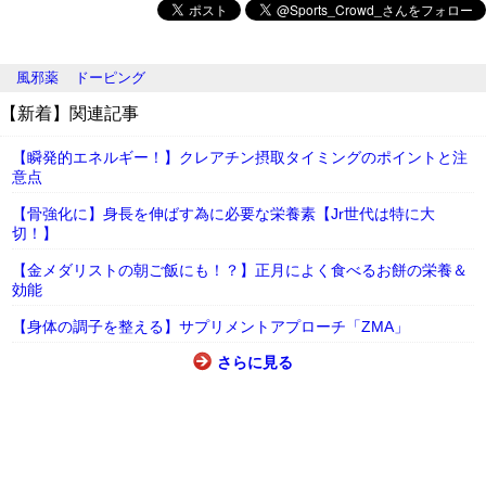
風邪薬
ドーピング
【新着】関連記事
【瞬発的エネルギー！】クレアチン摂取タイミングのポイントと注
意点
【骨強化に】身長を伸ばす為に必要な栄養素【Jr世代は特に大
切！】
【金メダリストの朝ご飯にも！？】正月によく食べるお餅の栄養＆
効能
【身体の調子を整える】サプリメントアプローチ「ZMA」
さらに見る