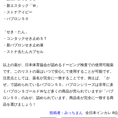
・新エスタック「Ｗ」
・ストナアイビー
・パブロン５０
「せき・たん」
・コンタックせき止めＳＴ
・新パブロンせき止め液
・ストナ去たんカプセル
以上の薬が、日本体育協会が認めるドーピング検査での使用可能薬
です。このリストの薬はいつで安心して使用することが可能です。
注意点としては、薬名が完全に一致することです。例えば、「か
ぜ」で認められているパブロン５０。パブロンシリーズは非常に多
くパブロンＳゴールドＷなど多くの商品が売られていますが「パブ
ロン５０」のみが、認められています。商品名が完全に一致する商
品を選びましょう！
投稿者：みっちまん
全日本インカレ 8位