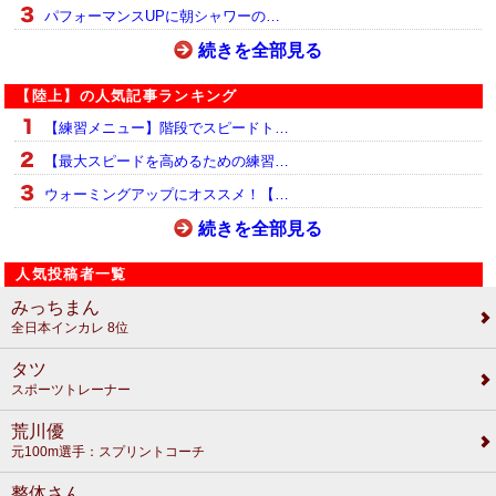
パフォーマンスUPに朝シャワーの…
続きを全部見る
【陸上】の人気記事ランキング
【練習メニュー】階段でスピードト…
【最大スピードを高めるための練習…
ウォーミングアップにオススメ！【…
続きを全部見る
人気投稿者一覧
みっちまん
全日本インカレ 8位
タツ
スポーツトレーナー
荒川優
元100m選手：スプリントコーチ
整体さん