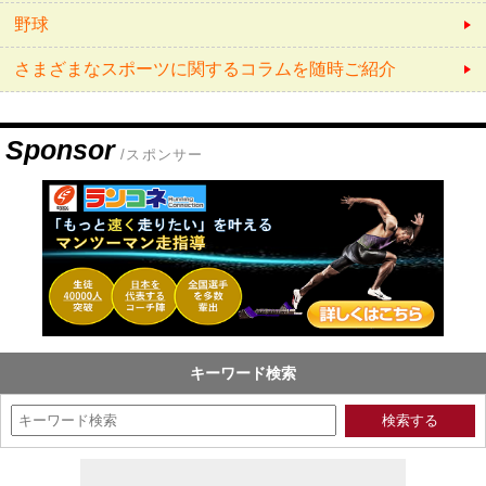
野球
さまざまなスポーツに関するコラムを随時ご紹介
Sponsor
/スポンサー
キーワード検索