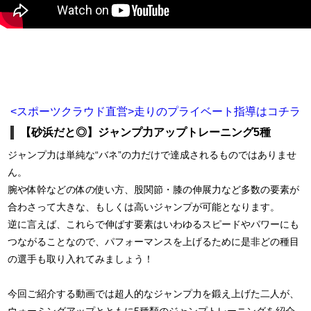
<スポーツクラウド直営>走りのプライベート指導はコチラ
【砂浜だと◎】ジャンプ力アップトレーニング5種
ジャンプ力は単純な“バネ”の力だけで達成されるものではありませ
ん。
腕や体幹などの体の使い方、股関節・膝の伸展力など多数の要素が
合わさって大きな、もしくは高いジャンプが可能となります。
逆に言えば、これらで伸ばす要素はいわゆるスピードやパワーにも
つながることなので、パフォーマンスを上げるために是非どの種目
の選手も取り入れてみましょう！
今回ご紹介する動画では超人的なジャンプ力を鍛え上げた二人が、