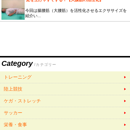
今回は腸腰筋（大腰筋）を活性化させるエクササイズを
紹介い...
Category
/カテゴリー
トレーニング
陸上競技
ケガ・ストレッチ
サッカー
栄養・食事