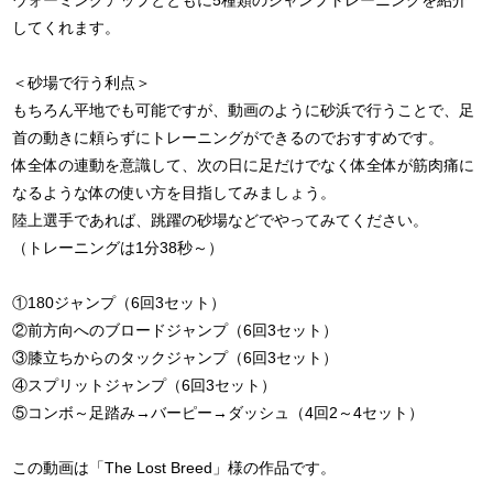
ウォーミングアップとともに5種類のジャンプトレーニングを紹介
してくれます。
＜砂場で行う利点＞
もちろん平地でも可能ですが、動画のように砂浜で行うことで、足
首の動きに頼らずにトレーニングができるのでおすすめです。
体全体の連動を意識して、次の日に足だけでなく体全体が筋肉痛に
なるような体の使い方を目指してみましょう。
陸上選手であれば、跳躍の砂場などでやってみてください。
（トレーニングは1分38秒～）
①180ジャンプ（6回3セット）
②前方向へのブロードジャンプ（6回3セット）
③膝立ちからのタックジャンプ（6回3セット）
④スプリットジャンプ（6回3セット）
⑤コンボ～足踏み→バーピー→ダッシュ（4回2～4セット）
この動画は「The Lost Breed」様の作品です。