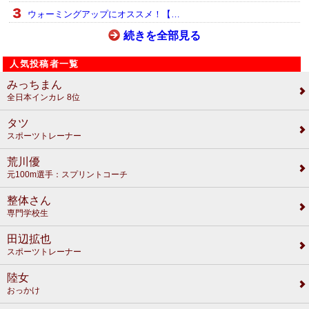
ウォーミングアップにオススメ！【…
続きを全部見る
人気投稿者一覧
みっちまん
全日本インカレ 8位
タツ
スポーツトレーナー
荒川優
元100m選手：スプリントコーチ
整体さん
専門学校生
田辺拡也
スポーツトレーナー
陸女
おっかけ