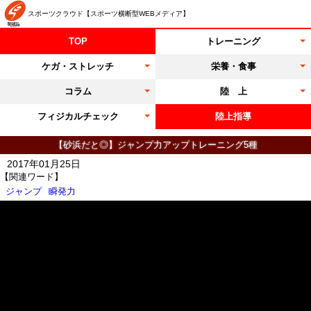
スポーツクラウド【スポーツ横断型WEBメディア】
TOP
トレーニング
ケガ・ストレッチ
栄養・食事
コラム
陸 上
フィジカルチェック
陸上指導
【砂浜だと◎】ジャンプ力アップトレーニング5種
2017年01月25日
【関連ワード】
ジャンプ
瞬発力