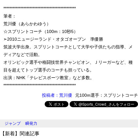
***********************************************
筆者：
荒川優（あらかわゆう）
☆スプリントコーチ（100m：10秒5）
➣2010ニュージーランド・オタゴオープン 準優勝
筑波大学出身。スプリントコーチとして大学や子供たちの指導、メ
ディアなどで活動。
オリンピック選手や格闘技世界チャンピオン、Ｊリーガーなど、種
目を超えてトップ選手のコーチも担っている。
出演：NHK「テレビスポーツ教室」など多数。
***********************************************
投稿者：荒川優
元100m選手：スプリントコーチ
ジャンプ
瞬発力
【新着】関連記事