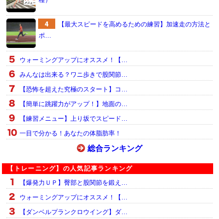
【最大スピードを高めるための練習】加速走の方法と
ポ…
ウォーミングアップにオススメ！【…
みんなは出来る？ワニ歩きで股関節…
【恐怖を超えた究極のスタート】コ…
【簡単に跳躍力がアップ！】地面の…
【練習メニュー】上り坂でスピード…
一目で分かる！あなたの体脂肪率！
総合ランキング
【トレーニング】の人気記事ランキング
【爆発力ＵＰ】臀部と股関節を鍛え…
ウォーミングアップにオススメ！【…
【ダンベルプランクロウイング】ダ…