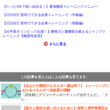
【たった3分で追い込める！】最強腹筋トレーニングメニュー
【1日3分】室内でできる全身トレーニング（中級編）
【1日3分】室内でできる全身トレーニング（初級編）
【㊗平昌オリンピック出場！】瞬発力と腸腰筋を鍛えるジャンプト
レーニング【梅原玲奈③】
さらに見る
この記事を見た人はこんな記事も見てます。
【あなたの競技のエネルギー源は何？】 トレーニングに
おけるエネルギー供給系の理解
「試合前にグリコーゲンローディングを行うんだ」 「ク
レ...
【脱力と固定を使い分けるために】体幹と肩甲骨周辺を