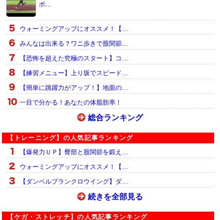
ポ…
ウォーミングアップにオススメ！【…
みんなは出来る？ワニ歩きで股関節…
【恐怖を超えた究極のスタート】コ…
【練習メニュー】上り坂でスピード…
【簡単に跳躍力がアップ！】地面の…
一目で分かる！あなたの体脂肪率！
総合ランキング
【トレーニング】の人気記事ランキング
【爆発力ＵＰ】臀部と股関節を鍛え…
ウォーミングアップにオススメ！【…
【ダンベルプランクロウイング】ダ…
続きを全部見る
【ケガ・ストレッチ】の人気記事ランキング