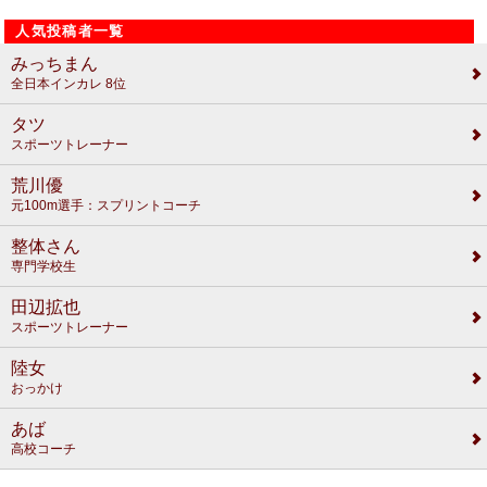
人気投稿者一覧
みっちまん
全日本インカレ 8位
タツ
スポーツトレーナー
荒川優
元100m選手：スプリントコーチ
整体さん
専門学校生
田辺拡也
スポーツトレーナー
陸女
おっかけ
あば
高校コーチ