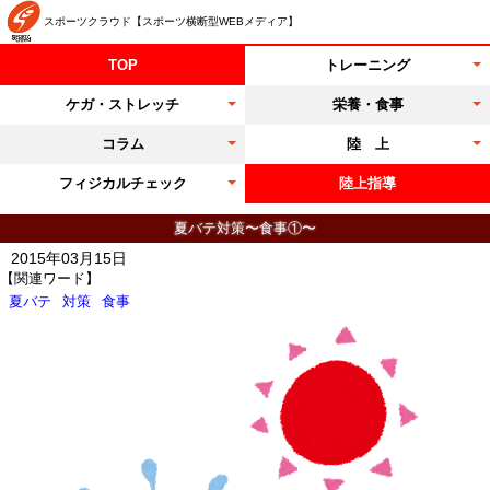
スポーツクラウド【スポーツ横断型WEBメディア】
TOP
トレーニング
ケガ・ストレッチ
栄養・食事
コラム
陸 上
フィジカルチェック
陸上指導
夏バテ対策〜食事①〜
2015年03月15日
【関連ワード】
夏バテ
対策
食事