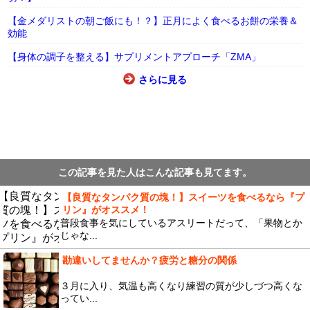
【金メダリストの朝ご飯にも！？】正月によく食べるお餅の栄養＆
効能
【身体の調子を整える】サプリメントアプローチ「ZMA」
さらに見る
この記事を見た人はこんな記事も見てます。
【良質なタンパク質の塊！】スイーツを食べるなら『プ
リン』がオススメ！
普段食事を気にしているアスリートだって、「果物とか
じゃな...
勘違いしてませんか？疲労と糖分の関係
３月に入り、気温も高くなり練習の質が少しづつ高くな
ってい...