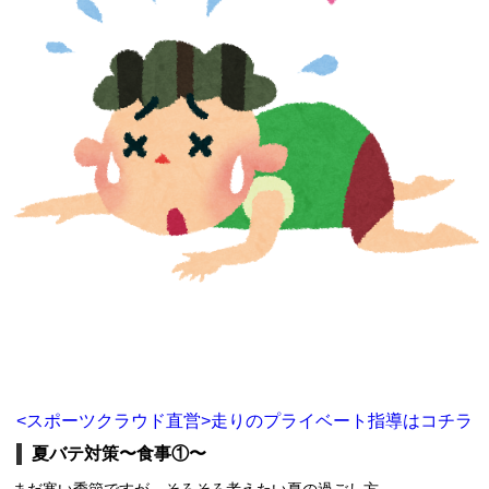
<スポーツクラウド直営>走りのプライベート指導はコチラ
夏バテ対策〜食事①〜
まだ寒い季節ですが、そろそろ考えたい夏の過ごし方…。