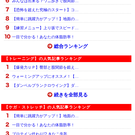
みんなは出来る？ワニ歩きで股関節…
【恐怖を超えた究極のスタート】コ…
【簡単に跳躍力がアップ！】地面の…
【練習メニュー】上り坂でスピード…
一目で分かる！あなたの体脂肪率！
総合ランキング
【トレーニング】の人気記事ランキング
【爆発力ＵＰ】臀部と股関節を鍛え…
ウォーミングアップにオススメ！【…
【ダンベルプランクロウイング】ダ…
続きを全部見る
【ケガ・ストレッチ】の人気記事ランキング
【簡単に跳躍力がアップ！】地面の…
一目で分かる！あなたの体脂肪率！
プロテイン代わり!? きなこ牛乳