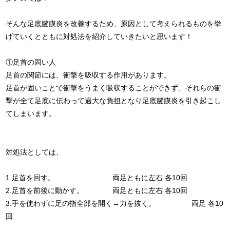
そんな足底腱膜炎を改善するため、原因として考えられるものを挙
げていくとともに対処法を紹介していきたいと思います！
①足首の固い人
足首の関節には、衝撃を吸収する作用があります。
足首が固いことで衝撃をうまく吸収することができず、それらの衝
撃が全て足底に伝わって過大な負担となり足底腱膜炎を引き起こし
てしまいます。
対処法としては、
1.足首を回す。 両足ともに左右 各10回
2.足首を前後に動かす。 両足ともに左右 各10回
3.手を使わずに足の指全部を開く→力を抜く。 両足 各10
回