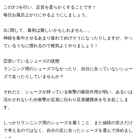
この3つを行い、足首を柔らかくすることです！
毎日お風呂上がりにやるようにしましょう。
3に関して、最初は難しいかもしれません…。
神経を集中させるあまり疲れてめげそうになったりしますが、やっ
ているうちに慣れるので根気よくやりましょう！
②穿いているシューズの状態
ランニング用のシューズでなかったり、自分に合っていないシュー
ズで走ったりしていませんか？
それだと、シューズが持っている衝撃の吸収作用が弱い、あるいは
活かされないため衝撃が足底に伝わり足底腱膜炎を引き起こしま
す。
しっかりランニング用のシューズを履くこと、また値段の安さだけ
で考えるのではなく、自分の足に合ったシューズを選んで決めまし