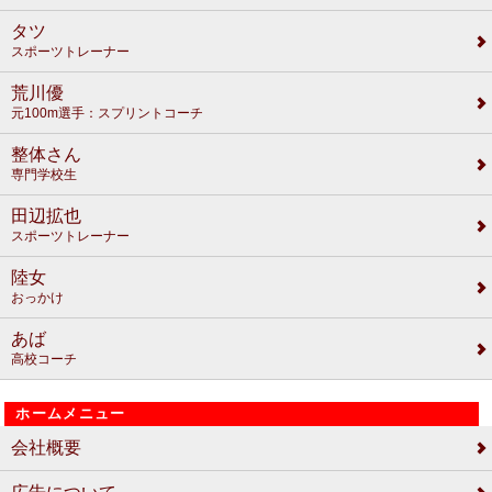
タツ
スポーツトレーナー
荒川優
元100m選手：スプリントコーチ
整体さん
専門学校生
田辺拡也
スポーツトレーナー
陸女
おっかけ
あば
高校コーチ
ホームメニュー
会社概要