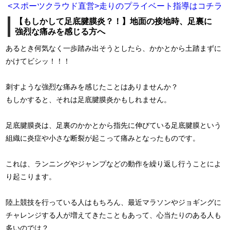
<スポーツクラウド直営>走りのプライベート指導はコチラ
【もしかして足底腱膜炎？！】地面の接地時、足裏に
強烈な痛みを感じる方へ
あるとき何気なく一歩踏み出そうとしたら、かかとから土踏まずに
かけてビシッ！！！
刺すような強烈な痛みを感じたことはありませんか？
もしかすると、それは足底腱膜炎かもしれません。
足底腱膜炎は、足裏のかかとから指先に伸びている足底腱膜という
組織に炎症や小さな断裂が起こって痛みとなったものです。
これは、ランニングやジャンプなどの動作を繰り返し行うことによ
り起こります。
陸上競技を行っている人はもちろん、最近マラソンやジョギングに
チャレンジする人が増えてきたこともあって、心当たりのある人も
多いのでは？