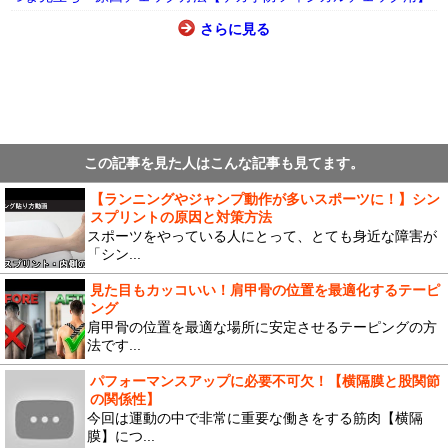
さらに見る
この記事を見た人はこんな記事も見てます。
【ランニングやジャンプ動作が多いスポーツに！】シン
スプリントの原因と対策方法
スポーツをやっている人にとって、とても身近な障害が
「シン...
見た目もカッコいい！肩甲骨の位置を最適化するテーピ
ング
肩甲骨の位置を最適な場所に安定させるテーピングの方
法です...
パフォーマンスアップに必要不可欠！【横隔膜と股関節
の関係性】
今回は運動の中で非常に重要な働きをする筋肉【横隔
膜】につ...