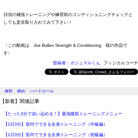
日頃の補強トレーニングや練習前のコンディショニングチェックと
しても是非取り入れてみて下さい！
〈この動画は Joe Bullen Strength & Conditioning 様の作品で
す〉
投稿者：ガジュマルくん
フィジカルコーチ
体幹
締め
ハードロール
【新着】関連記事
【たった3分で追い込める！】最強腹筋トレーニングメニュー
【1日3分】室内でできる全身トレーニング（中級編）
【1日3分】室内でできる全身トレーニング（初級編）