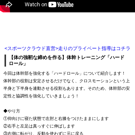
<スポーツクラウド直営>走りのプライベート指導はコチラ
【体の強靭な締めを作る】体幹トレーニング「ハード
ロール」
今回は体幹部を強化する「ハードロール」について紹介します！
体幹部の役割は安定させるだけでなく、クロスモーションという上
半身と下半身を連動させる役割もあります。そのため、体幹部の安
定性と協調性を強化していきましょう！
◆やり方
①仰向けに寝た状態で左肘と右膝をつけたままにします
②右手と左足は真っすぐに伸ばします
③右側に転がり、反動を使わずに元に戻る