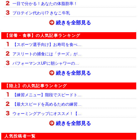
一目で分かる！あなたの体脂肪率！
プロテイン代わり!? きなこ牛乳
続きを全部見る
【栄養・食事】の人気記事ランキング
【スポーツ選手向け】お寿司を食べ…
アスリートの捕食には「チーズ」が…
パフォーマンスUPに朝シャワーの…
続きを全部見る
【陸上】の人気記事ランキング
【練習メニュー】階段でスピードト…
【最大スピードを高めるための練習…
ウォーミングアップにオススメ！【…
続きを全部見る
人気投稿者一覧