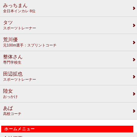
みっちまん
全日本インカレ 8位
タツ
スポーツトレーナー
荒川優
元100m選手：スプリントコーチ
整体さん
専門学校生
田辺拡也
スポーツトレーナー
陸女
おっかけ
あば
高校コーチ
ホームメニュー