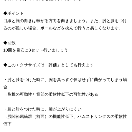
◆ポイント
目線と顔の向きは転がる方向を向きましょう。また、肘と膝をつけ
るのが難しい場合、ボールなどを挟んで行うと易しくなります。
◆回数
10回を目安に3セット行いましょう
◆このエクササイズは「評価」としても行えます
・肘と膝をつけた時に、腕を真っすぐ伸ばせずに曲がってしまう場
合
→胸椎の可動性と背部の柔軟性低下の可能性がある
・膝と肘をつけた時に、膝が上がりにくい
→股関節屈筋群（前面）の機能性低下、ハムストリングスの柔軟性
低下