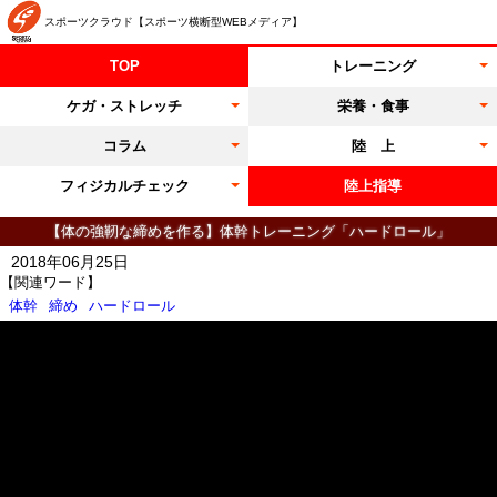
スポーツクラウド【スポーツ横断型WEBメディア】
TOP
トレーニング
ケガ・ストレッチ
栄養・食事
コラム
陸 上
フィジカルチェック
陸上指導
【体の強靭な締めを作る】体幹トレーニング「ハードロール」
2018年06月25日
【関連ワード】
体幹
締め
ハードロール