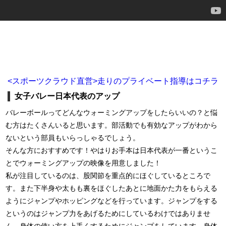
<スポーツクラウド直営>走りのプライベート指導はコチラ
女子バレー日本代表のアップ
バレーボールってどんなウォーミングアップをしたらいいの？と悩
む方はたくさんいると思います。部活動でも有効なアップがわから
ないという部員もいらっしゃるでしょう。
そんな方におすすめです！やはりお手本は日本代表が一番というこ
とでウォーミングアップの映像を用意しました！
私が注目しているのは、股関節を重点的にほぐしているところで
す。また下半身や太もも裏をほぐしたあとに地面かた力をもらえる
ようにジャンプやホッピングなどを行っています。ジャンプをする
というのはジャンプ力をあげるためにしているわけではありませ