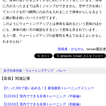
ん。身体の使い方を上手くするためにジャンプをしています。身体
に力が入ったままでは高くジャンプができません。空中で力を抜い
てスパイクを打つ瞬間にのみ力を入れることで身体からしなるよう
に腕が動き鋭いスパイクが打てます。
このようにウォーミングアップとは身体を温めるという意味のほか
にも、身体の使い方の確認をするという意味も含まれています。
もう一度、ウォーミングアップの必要性を考えてみるとよいかもし
れませんね！
投稿者：かなやん
tarzan愛読者
女子日本代表
ウォーミングアップ
バレー
【新着】関連記事
【たった3分で追い込める！】最強腹筋トレーニングメニュー
【1日3分】室内でできる全身トレーニング（中級編）
【1日3分】室内でできる全身トレーニング（初級編）