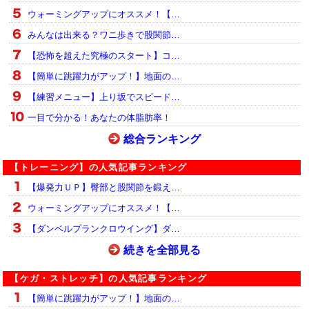
ウォーミングアップにオススメ！【…
みんなは出来る？ワニ歩きで股関節…
【恐怖を超えた究極のスタート】コ…
【簡単に跳躍力がアップ！】地面の…
【練習メニュー】上り坂でスピード…
一目で分かる！あなたの体脂肪率！
総合ランキング
【トレーニング】の人気記事ランキング
【爆発力ＵＰ】臀部と股関節を鍛え…
ウォーミングアップにオススメ！【…
【ダンベルプランクロウイング】ダ…
続きを全部見る
【ケガ・ストレッチ】の人気記事ランキング
【簡単に跳躍力がアップ！】地面の…