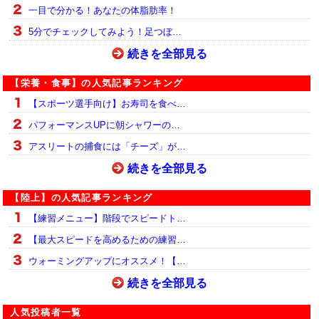
一目で分かる！あなたの体脂肪率！
5分でチェックしてみよう！足つぼ…
続きを全部見る
【栄養・食事】の人気記事ランキング
【スポーツ選手向け】お寿司を食べ…
パフォーマンスUPに朝シャワーの…
アスリートの捕食には「チーズ」が…
続きを全部見る
【陸上】の人気記事ランキング
【練習メニュー】階段でスピードト…
【最大スピードを高めるための練習…
ウォーミングアップにオススメ！【…
続きを全部見る
人気投稿者一覧