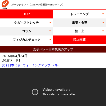
スポーツクラウド【スポーツ横断型WEBメディア】
TOP
トレーニング
ケガ・ストレッチ
栄養・食事
コラム
陸 上
フィジカルチェック
陸上指導
女子バレー日本代表のアップ
2015年04月24日
【関連ワード】
女子日本代表
ウォーミングアップ
バレー