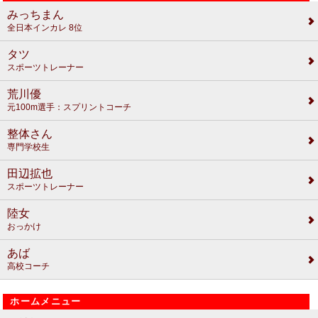
みっちまん
全日本インカレ 8位
タツ
スポーツトレーナー
荒川優
元100m選手：スプリントコーチ
整体さん
専門学校生
田辺拡也
スポーツトレーナー
陸女
おっかけ
あば
高校コーチ
ホームメニュー